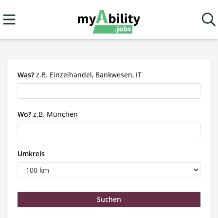
Was?
z.B. Einzelhandel, Bankwesen, IT
Wo?
z.B. München
Umkreis