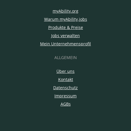
myAbility.org
Warum myAbility.jobs
Produkte & Preise
Jobs verwalten
Mein Unternehmensprofil
ALLGEMEIN
Über uns
Kontakt
Datenschutz
Impressum
AGBs