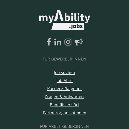
FÜR BEWERBER:INNEN
Job suchen
Job Alert
Karriere-Ratgeber
Fragen & Antworten
Benefits erklärt
Partnerorganisationen
FÜR ARBEITGEBER:INNEN