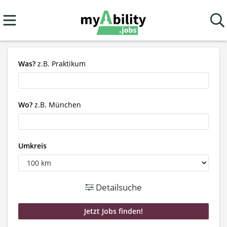
Was?
z.B. Praktikum
Wo?
z.B. München
Umkreis
Detailsuche