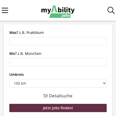
Was?
z.B. Praktikum
Wo?
z.B. München
Umkreis
Detailsuche