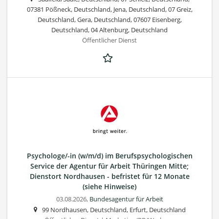
07381 Pößneck, Deutschland, Jena, Deutschland, 07 Greiz,
Deutschland, Gera, Deutschland, 07607 Eisenberg,
Deutschland, 04 Altenburg, Deutschland
Öffentlicher Dienst
Psychologe/-in (w/m/d) im Berufspsychologischen
Service der Agentur für Arbeit Thüringen Mitte;
Dienstort Nordhausen - befristet für 12 Monate
(siehe Hinweise)
03.08.2026,
Bundesagentur für Arbeit
99 Nordhausen, Deutschland, Erfurt, Deutschland