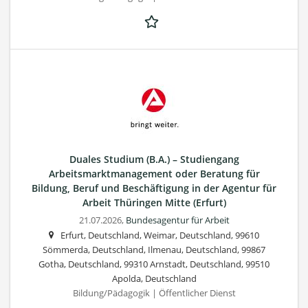
Duales Studium (B.A.) – Studiengang
Arbeitsmarktmanagement oder Beratung für
Bildung, Beruf und Beschäftigung in der Agentur für
Arbeit Thüringen Mitte (Erfurt)
21.07.2026,
Bundesagentur für Arbeit
Erfurt, Deutschland, Weimar, Deutschland, 99610
Sömmerda, Deutschland, Ilmenau, Deutschland, 99867
Gotha, Deutschland, 99310 Arnstadt, Deutschland, 99510
Apolda, Deutschland
Bildung/Pädagogik | Öffentlicher Dienst