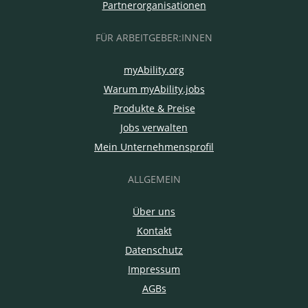
Partnerorganisationen
FÜR ARBEITGEBER:INNEN
myAbility.org
Warum myAbility.jobs
Produkte & Preise
Jobs verwalten
Mein Unternehmensprofil
ALLGEMEIN
Über uns
Kontakt
Datenschutz
Impressum
AGBs