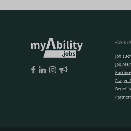
FÜR BE
Job suc
Job Aler
Karrier
Fragen 
Benefits
Partner