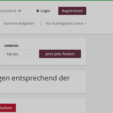
utschland
Login
Registrieren
Karriere-Ratgeber
Für Arbeitgeber:innen
Umkreis
100 km
gen entsprechend der
rhalten!