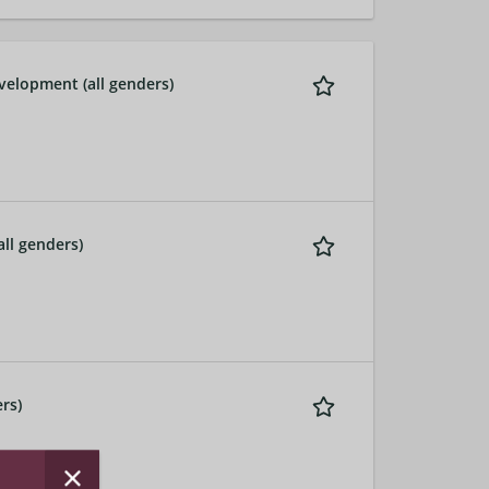
elopment (all genders)
ll genders)
rs)