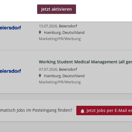
Regional Media Strategy &Planning Director E
15.07.2026,
Beiersdorf
Hamburg, Deutschland
Marketing/PR/Werbung
Working Student Medical Management (all ge
07.07.2026,
Beiersdorf
Hamburg, Deutschland
Marketing/PR/Werbung
matisch Jobs im Posteingang finden?
Jetzt Jobs per E-Mail e