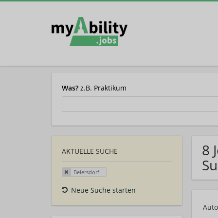
Was?
z.B. Praktikum
8 
AKTUELLE SUCHE
Su
Beiersdorf
Neue Suche starten
Auto