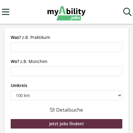
Was?
z.B. Praktikum
Wo?
z.B. München
Umkreis
Detailsuche