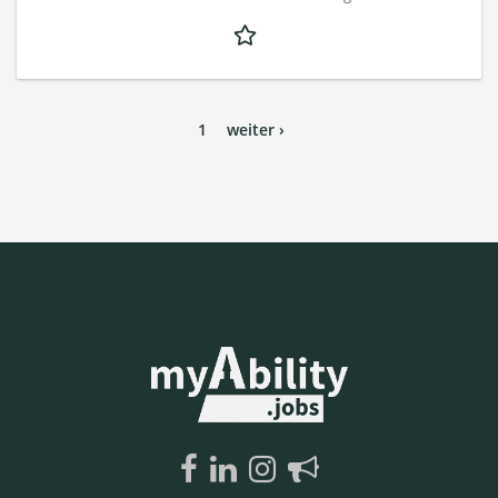
1
weiter ›