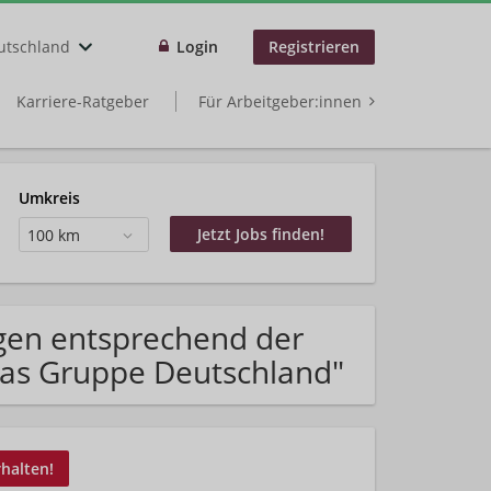
utschland
Login
Registrieren
Karriere-Ratgeber
Für Arbeitgeber:innen
Umkreis
100 km
gen entsprechend der
as Gruppe Deutschland"
rhalten!