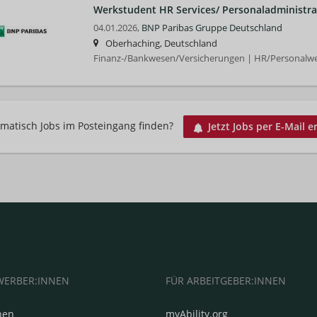
Werkstudent HR Services/ Personaladministrat
04.01.2026,
BNP Paribas Gruppe Deutschland
Oberhaching, Deutschland
Finanz-/Bankwesen/Versicherungen | HR/Personalw
matisch Jobs im Posteingang finden?
Jetzt Jobs per E-Mail e
WERBER:INNEN
FÜR ARBEITGEBER:INNEN
hen
myAbility.org