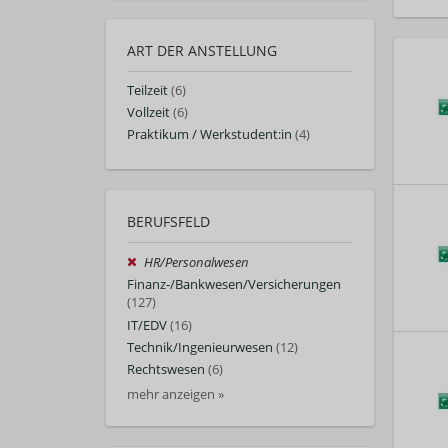
ART DER ANSTELLUNG
Teilzeit
(6)
Vollzeit
(6)
Praktikum / Werkstudent:in
(4)
BERUFSFELD
HR/Personalwesen
Finanz-/Bankwesen/Versicherungen
(127)
IT/EDV
(16)
Technik/Ingenieurwesen
(12)
Rechtswesen
(6)
mehr anzeigen »