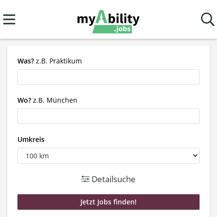
Was?
z.B. Praktikum
Wo?
z.B. München
Umkreis
Detailsuche