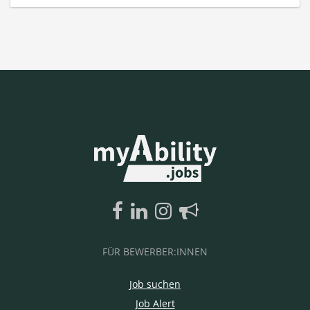
FÜR BEWERBER:INNEN
Job suchen
Job Alert