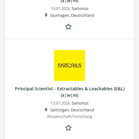
(x|w|m)
14.07.2026,
Sartorius
Guxhagen, Deutschland
Principal Scientist - Extractables & Leachables (E&L)
(x|w|m)
13.07.2026,
Sartorius
Göttingen, Deutschland
Wissenschaft/Forschung