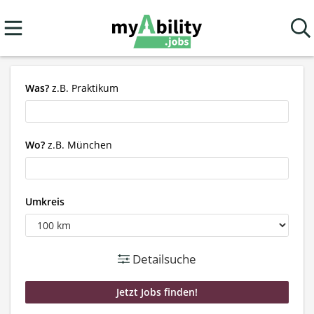
Was?
z.B. Praktikum
Wo?
z.B. München
Umkreis
Detailsuche