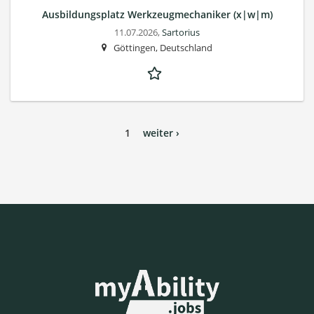
Ausbildungsplatz Werkzeugmechaniker (x|w|m)
11.07.2026,
Sartorius
Göttingen, Deutschland
1
weiter ›