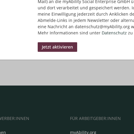
Mail) an die myAbility Social Enterprise GmbH ü
und dort verarbeitet und gespeichert werden. I
meine Einwilligung jederzeit durch Anklicken d
Abmelde-Links in jedem Newsletter oder altern
eine Nachricht an datenschutz@myAbility.org w
Mehr Informationen sind unter
Datenschutz
zu 
WERBER:INNEN
FÜR ARBEITGEBER:INNEN
hen
myAbility.org