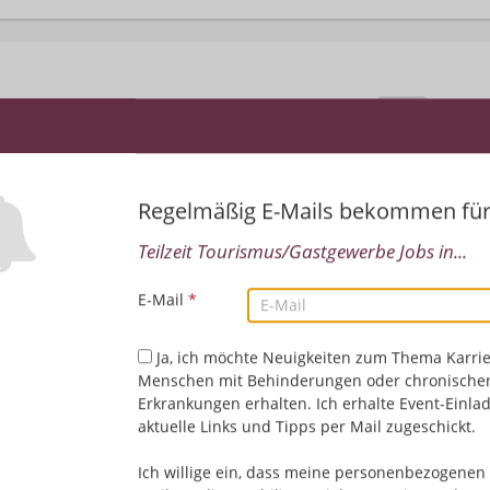
Regelmäßig E-Mails bekommen fü
Teilzeit Tourismus/Gastgewerbe Jobs in...
Leider keine Jobs gefu
E-Mail
*
Neue Suche starten
Ja, ich möchte Neuigkeiten zum Thema Karrie
Menschen mit Behinderungen oder chronische
Erkrankungen erhalten. Ich erhalte Event-Einla
aktuelle Links und Tipps per Mail zugeschickt.
Ich willige ein, dass meine personenbezogenen 