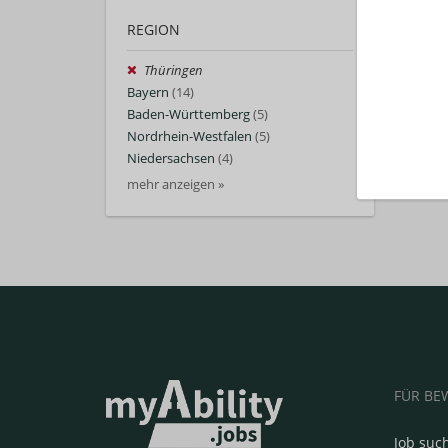
REGION
Thüringen
Bayern
(14)
Baden-Württemberg
(5)
Nordrhein-Westfalen
(5)
Niedersachsen
(4)
mehr anzeigen »
FÜR BE
Job suc