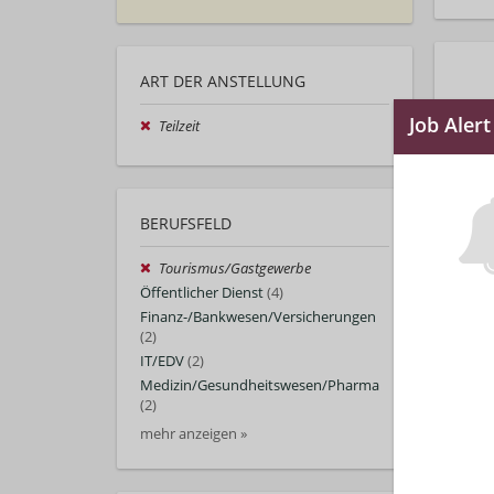
ART DER ANSTELLUNG
Teilzeit
BERUFSFELD
Tourismus/Gastgewerbe
Öffentlicher Dienst
(4)
Finanz-/Bankwesen/Versicherungen
(2)
IT/EDV
(2)
Medizin/Gesundheitswesen/Pharma
(2)
mehr anzeigen »