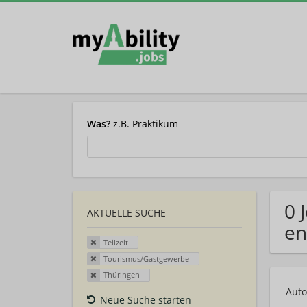
Was?
z.B. Praktikum
0 
AKTUELLE SUCHE
en
Teilzeit
Tourismus/Gastgewerbe
Thüringen
Auto
Neue Suche starten