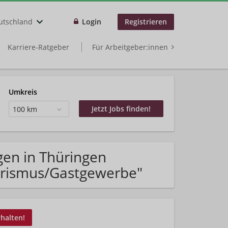
utschland
Login
Registrieren
Karriere-Ratgeber
Für Arbeitgeber:innen
Umkreis
100 km
gen in Thüringen
ourismus/Gastgewerbe"
rhalten!