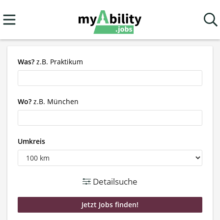
Was?
z.B. Praktikum
Wo?
z.B. München
Umkreis
Detailsuche