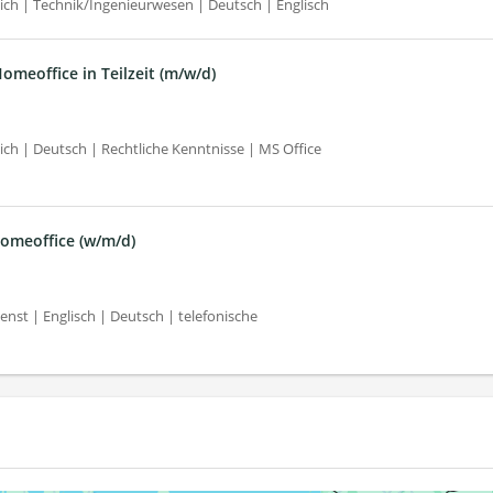
ch | Technik/Ingenieurwesen | Deutsch | Englisch
omeoffice in Teilzeit (m/w/d)
ch | Deutsch | Rechtliche Kenntnisse | MS Office
omeoffice (w/m/d)
st | Englisch | Deutsch | telefonische