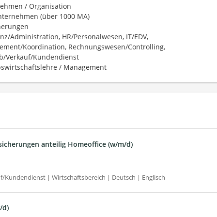
ehmen / Organisation
ternehmen (über 1000 MA)
herungen
enz/Administration, HR/Personalwesen, IT/EDV,
ment/Koordination, Rechnungswesen/Controlling,
eb/Verkauf/Kundendienst
bswirtschaftslehre / Management
icherungen anteilig Homeoffice (w/m/d)
/Kundendienst | Wirtschaftsbereich | Deutsch | Englisch
/d)