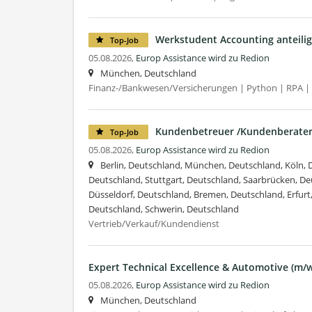
Werkstudent Accounting anteili
Top-Job
05.08.2026,
Europ Assistance wird zu Redion
München, Deutschland
Finanz-/Bankwesen/Versicherungen | Python | RPA | M
Kundenbetreuer /Kundenberater
Top-Job
05.08.2026,
Europ Assistance wird zu Redion
Berlin, Deutschland, München, Deutschland, Köln,
Deutschland, Stuttgart, Deutschland, Saarbrücken, D
Düsseldorf, Deutschland, Bremen, Deutschland, Erfur
Deutschland, Schwerin, Deutschland
Vertrieb/Verkauf/Kundendienst
Expert Technical Excellence & Automotive (m/w
05.08.2026,
Europ Assistance wird zu Redion
München, Deutschland