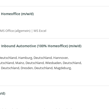
g Homeoffice (m/w/d)
S Office (allgemein) | MS Excel
 Inbound Automotive (100% Homeoffice) (m/w/d)
 Deutschland, Hamburg, Deutschland, Hannover,
eutschland, Mainz, Deutschland, Wiesbaden, Deutschland,
t, Deutschland, Dresden, Deutschland, Magdeburg,
/d)