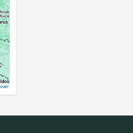
oogle