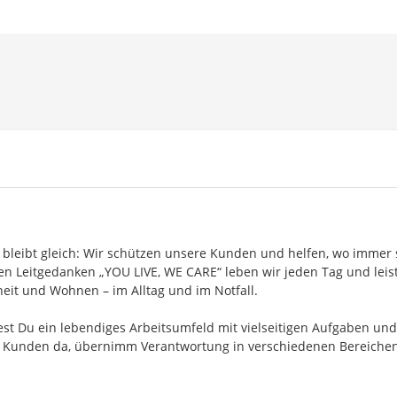
bleibt gleich: Wir schützen unsere Kunden und helfen, wo immer 
n Leitgedanken „YOU LIVE, WE CARE“ leben wir jeden Tag und leis
heit und Wohnen – im Alltag und im Notfall.
st Du ein lebendiges Arbeitsumfeld mit vielseitigen Aufgaben und
ere Kunden da, übernimm Verantwortung in verschiedenen Bereiche