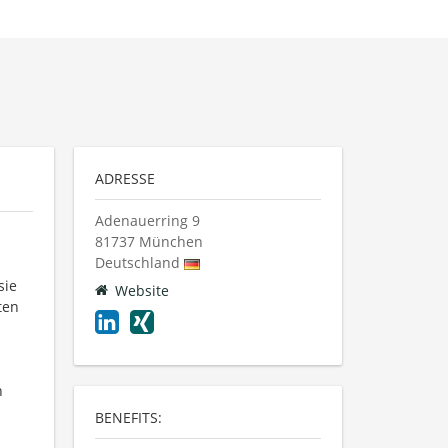
ADRESSE
Adenauerring 9
81737
München
Deutschland
sie
Website
ten
n
BENEFITS: