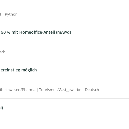
AI | Python
it 50 % mit Homeoffice-Anteil (m/w/d)
sch
ereinstieg möglich
dheitswesen/Pharma | Tourismus/Gastgewerbe | Deutsch
d)