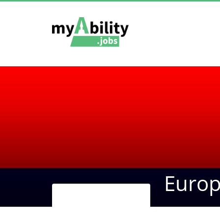
Europ