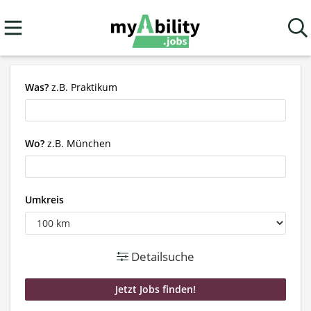
Was?
z.B. Praktikum
Wo?
z.B. München
Umkreis
Detailsuche