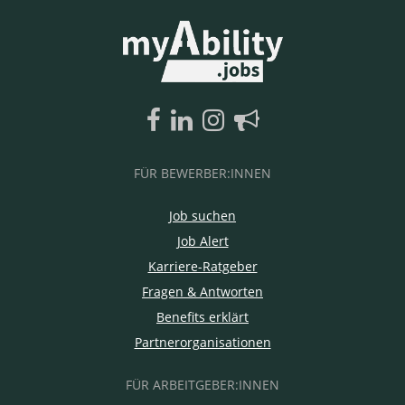
FÜR BEWERBER:INNEN
Job suchen
Job Alert
Karriere-Ratgeber
Fragen & Antworten
Benefits erklärt
Partnerorganisationen
FÜR ARBEITGEBER:INNEN