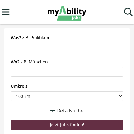
Was?
z.B. Praktikum
Wo?
z.B. München
Umkreis
Detailsuche