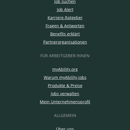
Job suchen
Job Alert
Karriere-Ratgeber
Fragen & Antworten
Benefits erklärt
Partnerorganisationen
FÜR ARBEITGEBER:INNEN
myAbility.org
Warum myAbility.jobs
Produkte & Preise
Jobs verwalten
Mein Unternehmensprofil
ALLGEMEIN
Über uns