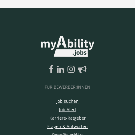
FÜR BEWERBER:INNEN
Job suchen
Job Alert
Karriere-Ratgeber
Fragen & Antworten
Benefits erklärt