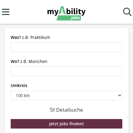
Was?
z.B. Praktikum
Wo?
z.B. München
Umkreis
Detailsuche