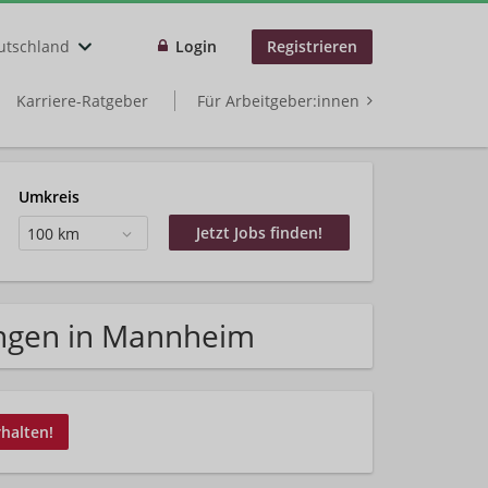
utschland
Login
Registrieren
Karriere-Ratgeber
Für Arbeitgeber:innen
Umkreis
100 km
ungen in Mannheim
rhalten!