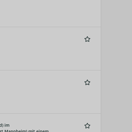
d) im
ort Mannheim) mit einem