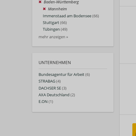
Baden-Württemberg
Mannheim
Immenstaad am Bodensee
(66)
Stuttgart
(66)
Tübingen
(49)
mehr anzeigen »
UNTERNEHMEN
Bundesagentur für Arbeit
(6)
STRABAG
(4)
DACHSER SE
(3)
AXA Deutschland
(2)
E.ON
(1)