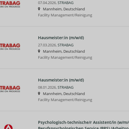
07.04.2026,
STRABAG
Mannheim, Deutschland
Facility Management/Reinigung
Hausmeister:in (m/w/d)
27.03.2026,
STRABAG
Mannheim, Deutschland
Facility Management/Reinigung
Hausmeister:in (m/w/d)
08.01.2026,
STRABAG
Mannheim, Deutschland
Facility Management/Reinigung
Psychologisch-technische/r Assistent/in (w/m/
Berufspsychologischen Service (BPS) (Arbeits