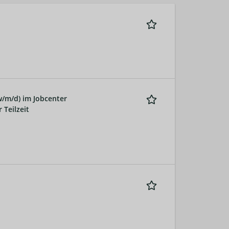
w/m/d) im Jobcenter
 Teilzeit