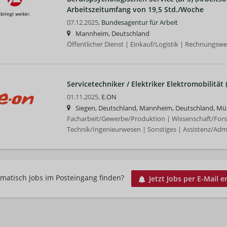
Arbeitszeitumfang von 19,5 Std./Woche
07.12.2025,
Bundesagentur für Arbeit
Mannheim, Deutschland
Öffentlicher Dienst | Einkauf/Logistik | Rechnungsw
Servicetechniker / Elektriker Elektromobilität
01.11.2025,
E.ON
Siegen, Deutschland, Mannheim, Deutschland, Mü
Facharbeit/Gewerbe/Produktion | Wissenschaft/For
Technik/Ingenieurwesen | Sonstiges | Assistenz/Admi
matisch Jobs im Posteingang finden?
Jetzt Jobs per E-Mail e