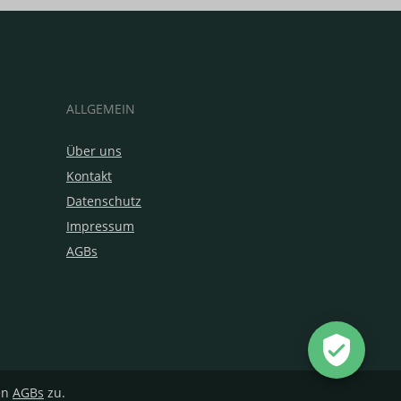
ALLGEMEIN
Über uns
Kontakt
Datenschutz
Impressum
AGBs
en
AGBs
zu.