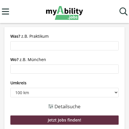
Was?
z.B. Praktikum
Wo?
z.B. München
Umkreis
Detailsuche