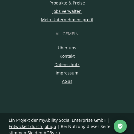
Produkte & Preise
Jobs verwalten
Mein Unternehmensprofil
ALLGEMEIN
Über uns
Kontakt
Datenschutz
Impressum
AGBs
Ein Projekt der
myAbility Social Enterprise GmbH
|
Entwickelt durch jobiqo
| Bei Nutzung dieser Seite
stimmen Sie den
AGBs
zu.