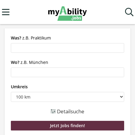
Was?
z.B. Praktikum
Wo?
z.B. München
Umkreis
Detailsuche