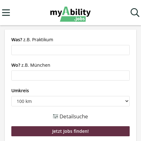
Was?
z.B. Praktikum
Wo?
z.B. München
Umkreis
Detailsuche