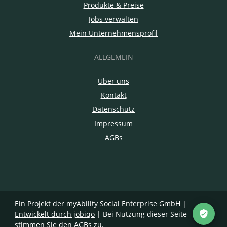
Produkte & Preise
Jobs verwalten
Mein Unternehmensprofil
ALLGEMEIN
Über uns
Kontakt
Datenschutz
Impressum
AGBs
Ein Projekt der
myAbility Social Enterprise GmbH
|
Entwickelt durch jobiqo
| Bei Nutzung dieser Seite
stimmen Sie den
AGBs
zu.