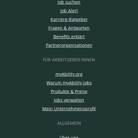
Job suchen
Job Alert
Karriere-Ratgeber
Fragen & Antworten
Benefits erklärt
Partnerorganisationen
FÜR ARBEITGEBER:INNEN
myAbility.org
Warum myAbility.jobs
Produkte & Preise
Jobs verwalten
Mein Unternehmensprofil
ALLGEMEIN
Über uns