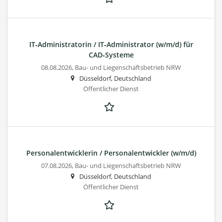
IT‑Administratorin / IT‑Administrator (w/m/d) für
CAD‑Systeme
08.08.2026,
Bau- und Liegenschaftsbetrieb NRW
Düsseldorf, Deutschland
Öffentlicher Dienst
Personalentwicklerin / Personalentwickler (w/m/d)
07.08.2026,
Bau- und Liegenschaftsbetrieb NRW
Düsseldorf, Deutschland
Öffentlicher Dienst