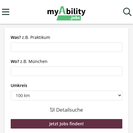
Was?
z.B. Praktikum
Wo?
z.B. München
Umkreis
Detailsuche