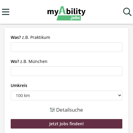
Was?
z.B. Praktikum
Wo?
z.B. München
Umkreis
Detailsuche