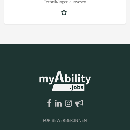
Technik/Ingenieurwesen
FÜR BEWERBER:INNEN