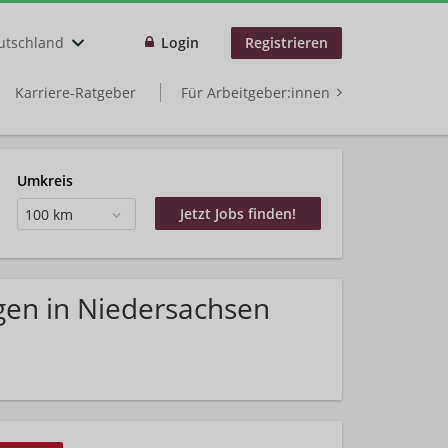
utschland
Login
Registrieren
Karriere-Ratgeber
Für Arbeitgeber:innen
Umkreis
100 km
gen in Niedersachsen