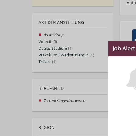
Auto
ART DER ANSTELLUNG
Ausbildung
Vollzeit
(3)
Duales Studium
(1)
Praktikum / Werkstudent:in
(1)
Teilzeit
(1)
BERUFSFELD
Technik/Ingenieurwesen
REGION