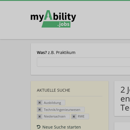
Was?
z.B. Praktikum
2 
AKTUELLE SUCHE
en
Ausbildung
Te
Technik/Ingenieurwesen
Niedersachsen
RWE
Neue Suche starten