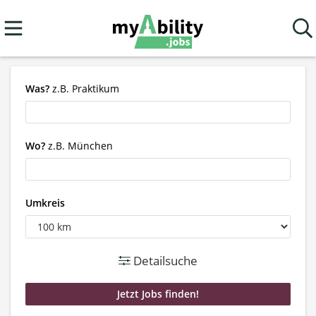
Was?
z.B. Praktikum
Wo?
z.B. München
Umkreis
Detailsuche