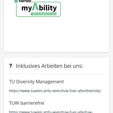
Inklusives Arbeiten bei uns:
TU Diversity Management
https://www.tuwien.at/tu-wien/tuw-fuer-alle/diversity/
TUW barrierefrei
https://www.tuwien.at/tu-wien/tuw-fuer-alle/tuw-