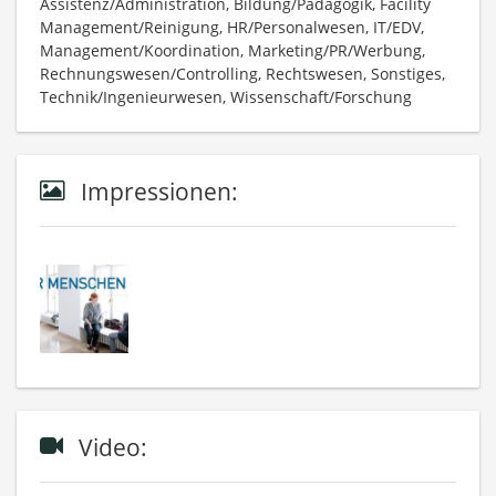
Assistenz/Administration, Bildung/Pädagogik, Facility
Management/Reinigung, HR/Personalwesen, IT/EDV,
Management/Koordination, Marketing/PR/Werbung,
Rechnungswesen/Controlling, Rechtswesen, Sonstiges,
Technik/Ingenieurwesen, Wissenschaft/Forschung
Impressionen:
Video: