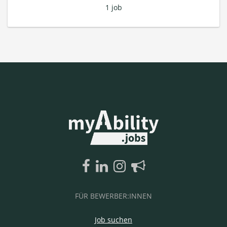
1 job
FÜR BEWERBER:INNEN
Job suchen