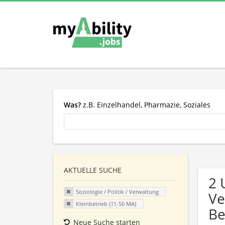
Was?
z.B. Einzelhandel, Pharmazie, Soziales
AKTUELLE SUCHE
2 
Soziologie / Politik / Verwaltung
Ve
Kleinbetrieb (11-50 MA)
Be
Neue Suche starten