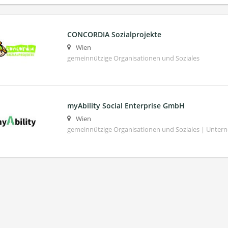
CONCORDIA Sozialprojekte
Wien
gemeinnützige Organisationen und Soziales
myAbility Social Enterprise GmbH
Wien
gemeinnützige Organisationen und Soziales | Unte