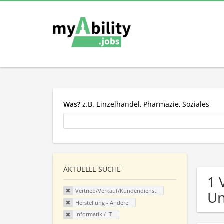
Was?
z.B. Einzelhandel, Pharmazie, Soziales
AKTUELLE SUCHE
1 
Vertrieb/Verkauf/Kundendienst
U
Herstellung - Andere
Informatik / IT