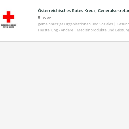
Österreichisches Rotes Kreuz, Generalsekretar
Wien
gemeinnützige Organisationen und Soziales | Gesund
Herstellung - Andere | Medizinprodukte und Leistun