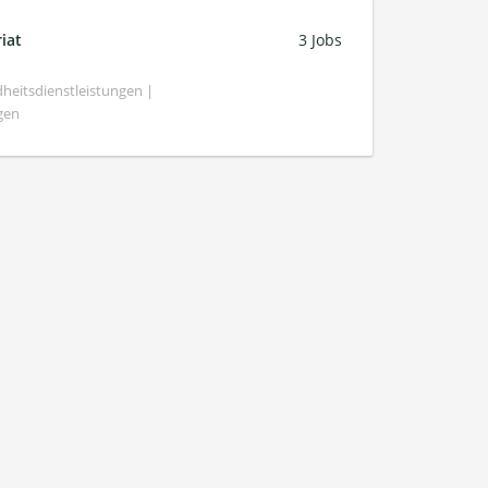
iat
3 Jobs
heitsdienstleistungen |
gen