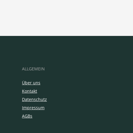
ALLGEMEIN
Über uns
Kontakt
Datenschutz
Impressum
AGBs