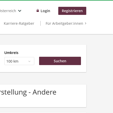
Österreich
Login
Registrieren
Karriere-Ratgeber
Für Arbeitgeber:innen
Umkreis
100 km
stellung - Andere