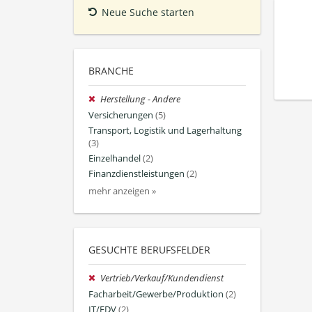
Neue Suche starten
BRANCHE
Herstellung - Andere
Versicherungen
(5)
Transport, Logistik und Lagerhaltung
(3)
Einzelhandel
(2)
Finanzdienstleistungen
(2)
mehr anzeigen »
GESUCHTE BERUFSFELDER
Vertrieb/Verkauf/Kundendienst
Facharbeit/Gewerbe/Produktion
(2)
IT/EDV
(2)