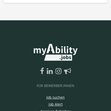
FÜR BEWERBER:INNEN
Job suchen
Job Alert