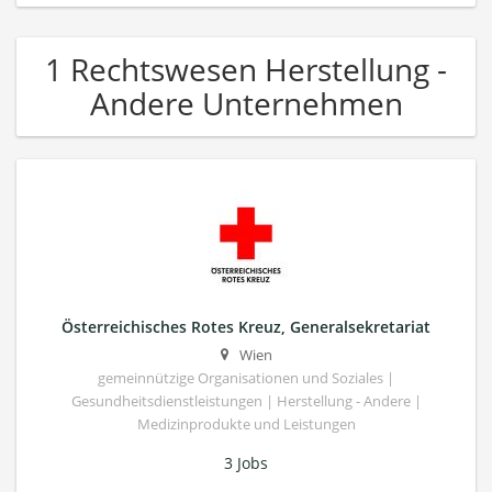
1 Rechtswesen Herstellung -
Andere Unternehmen
Österreichisches Rotes Kreuz, Generalsekretariat
Wien
gemeinnützige Organisationen und Soziales |
Gesundheitsdienstleistungen | Herstellung - Andere |
Medizinprodukte und Leistungen
3 Jobs