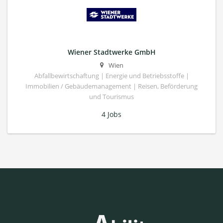
Wiener Stadtwerke GmbH
Wien
Abfallbewirtschaftung | Energie und Betriebsstoffe |
Immobilien / Gebäudemanagement | Reisen, Beförderung
und Tourismus
4 Jobs