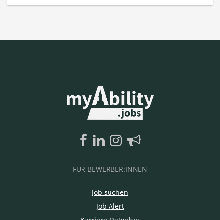
FÜR BEWERBER:INNEN
Job suchen
Job Alert
Karriere-Ratgeber