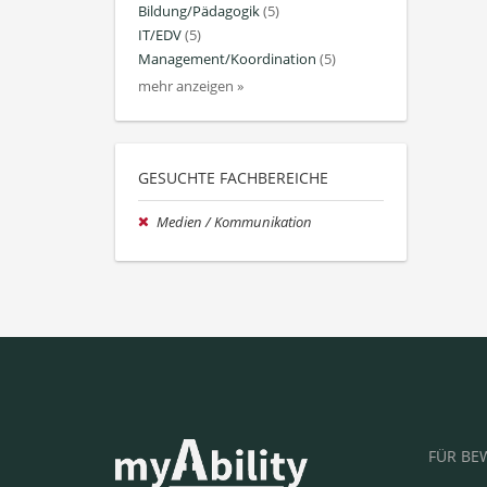
Bildung/Pädagogik
(5)
IT/EDV
(5)
Management/Koordination
(5)
mehr anzeigen »
GESUCHTE FACHBEREICHE
Medien / Kommunikation
FÜR BE