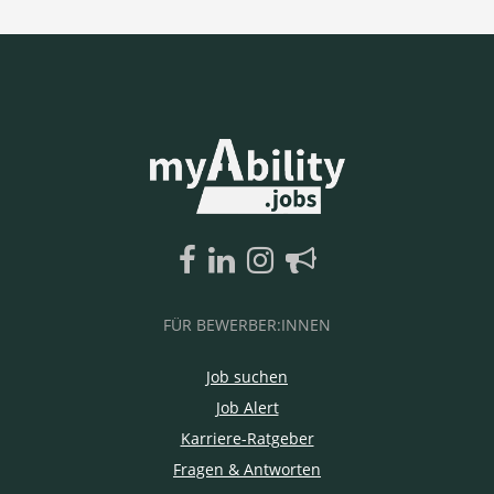
FÜR BEWERBER:INNEN
Job suchen
Job Alert
Karriere-Ratgeber
Fragen & Antworten