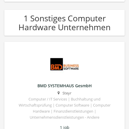
1 Sonstiges Computer
Hardware Unternehmen
BMD SYSTEMHAUS GesmbH
Steyr
Computer / IT Services | Buchhaltung und
Wirtschaftsprüfung | Computer Software | Computer
Hardware | Finanzdienstleistungen |
Unternehmensdienstleistungen - Andere
1 job