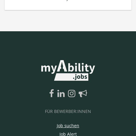
FÜR BEWERBER:INNEN
Job suchen
Job Alert