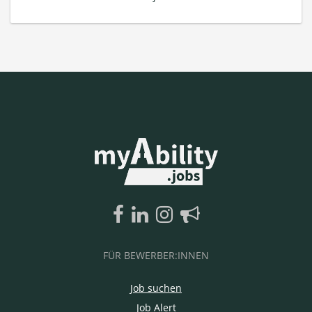
FÜR BEWERBER:INNEN
Job suchen
Job Alert