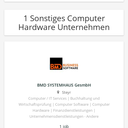
1 Sonstiges Computer
Hardware Unternehmen
BMD SYSTEMHAUS GesmbH
Steyr
Computer / IT Services | Buchhaltung und
Wirtschaftsprüfung | Computer Software | Computer
Hardware | Finanzdienstleistungen |
Unternehmensdienstleistungen - Andere
1 job