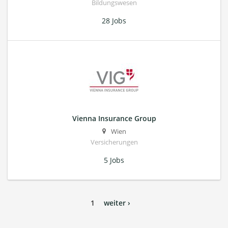
Bildungswesen
28 Jobs
Vienna Insurance Group
Wien
Versicherungen
5 Jobs
1
weiter ›