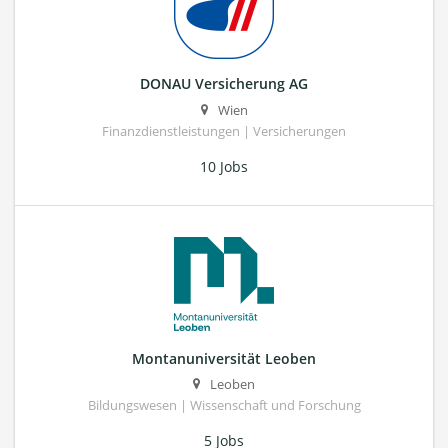
DONAU Versicherung AG
Wien
Finanzdienstleistungen | Versicherungen
10 Jobs
Montanuniversität Leoben
Leoben
Bildungswesen | Wissenschaft und Forschung
5 Jobs