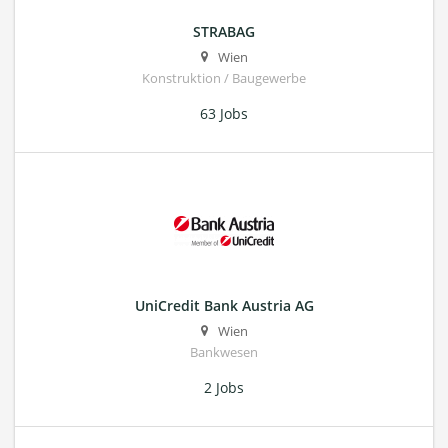
STRABAG
Wien
Konstruktion / Baugewerbe
63 Jobs
UniCredit Bank Austria AG
Wien
Bankwesen
2 Jobs