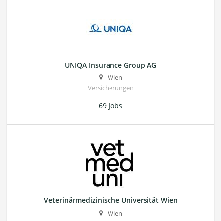
UNIQA Insurance Group AG
Wien
Versicherungen
69 Jobs
Veterinärmedizinische Universität Wien
Wien