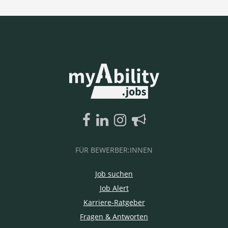
FÜR BEWERBER:INNEN
Job suchen
Job Alert
Karriere-Ratgeber
Fragen & Antworten