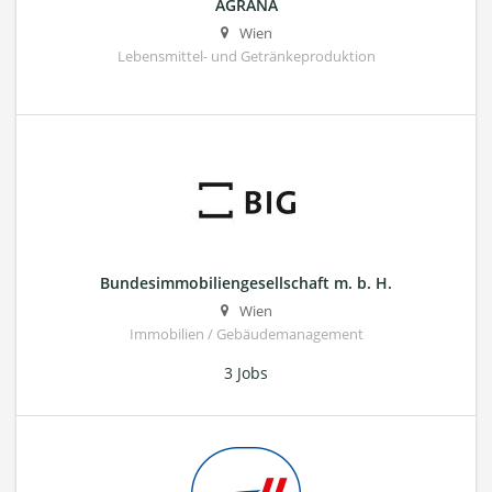
AGRANA
Wien
Lebensmittel- und Getränkeproduktion
Bundesimmobiliengesellschaft m. b. H.
Wien
Immobilien / Gebäudemanagement
3 Jobs