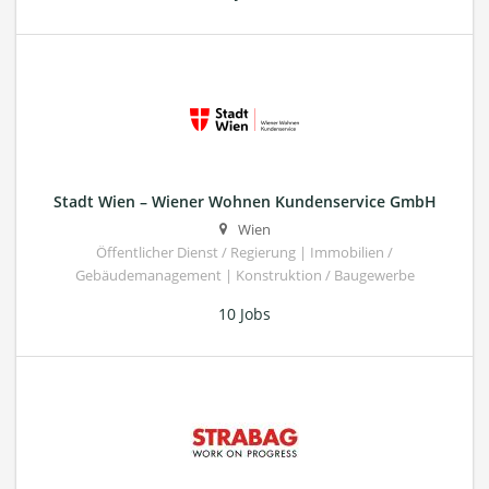
Stadt Wien – Wiener Wohnen Kundenservice GmbH
Wien
Öffentlicher Dienst / Regierung | Immobilien /
Gebäudemanagement | Konstruktion / Baugewerbe
10 Jobs