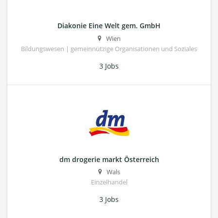
Diakonie Eine Welt gem. GmbH
Wien
Bildungswesen | gemeinnützige Organisationen und Soziales
3 Jobs
dm drogerie markt Österreich
Wals
Einzelhandel
3 Jobs