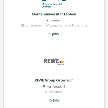
Montanuniversität Leoben
Leoben
Bildungswesen | Wissenschaft und Forschung
5 Jobs
REWE Group Österreich
Wr. Neudorf
Einzelhandel
15 Jobs