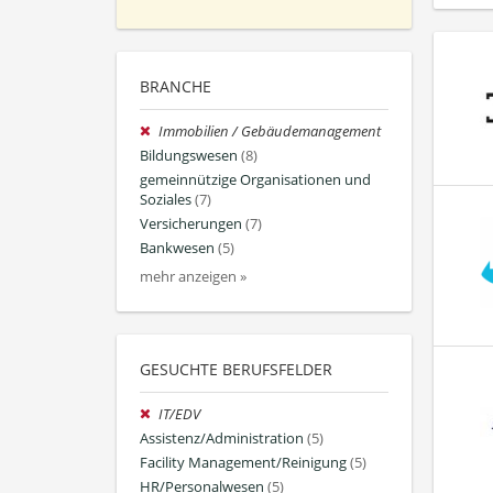
BRANCHE
Immobilien / Gebäudemanagement
Bildungswesen
(8)
gemeinnützige Organisationen und
Soziales
(7)
Versicherungen
(7)
Bankwesen
(5)
mehr anzeigen »
GESUCHTE BERUFSFELDER
IT/EDV
Assistenz/Administration
(5)
Facility Management/Reinigung
(5)
HR/Personalwesen
(5)