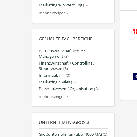
Marketing/PR/Werbung
(5)
mehr anzeigen »
GESUCHTE FACHBEREICHE
Betriebswirtschaftslehre /
Management
(3)
Finanzwirtschaft / Controlling /
Steuerwesen
(3)
Informatik / IT
(3)
Marketing / Sales
(3)
Personalwesen / Organisation
(3)
mehr anzeigen »
UNTERNEHMENSGRÖSSE
Großunternehmen (über 1000 MA)
(5)