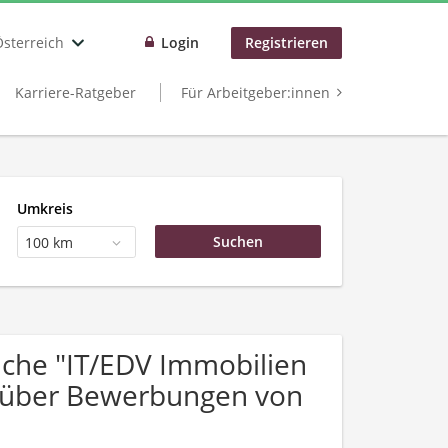
Österreich
Login
Registrieren
Karriere-Ratgeber
Für Arbeitgeber:innen
Umkreis
100 km
che "IT/EDV Immobilien
 über Bewerbungen von