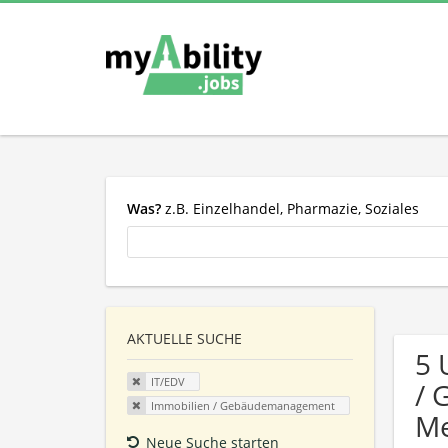
Was?
z.B. Einzelhandel, Pharmazie, Soziales
AKTUELLE SUCHE
5 
IT/EDV
/ 
Immobilien / Gebäudemanagement
Me
Neue Suche starten