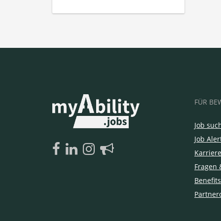
FÜR BE
Job suc
Job Aler
Karrier
Fragen 
Benefits
Partner