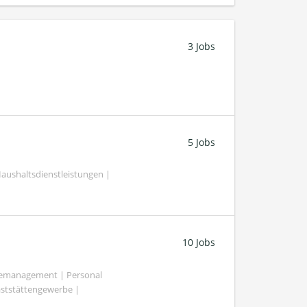
3 Jobs
5 Jobs
ushaltsdienstleistungen |
10 Jobs
demanagement | Personal
aststättengewerbe |