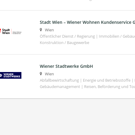
Stadt Wien – Wiener Wohnen Kundenservice
Wien
Öffentlicher Dienst / Regierung | Immobilien / Ge
Konstruktion / Baugewerbe
Wiener Stadtwerke GmbH
Wien
Abfallbewirtschaftung | Energie und Betriebsstoffe |
Gebäudemanagement | Reisen, Beförderung und To