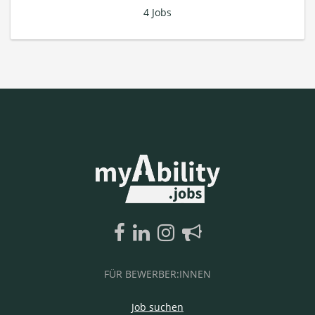
4 Jobs
FÜR BEWERBER:INNEN
Job suchen