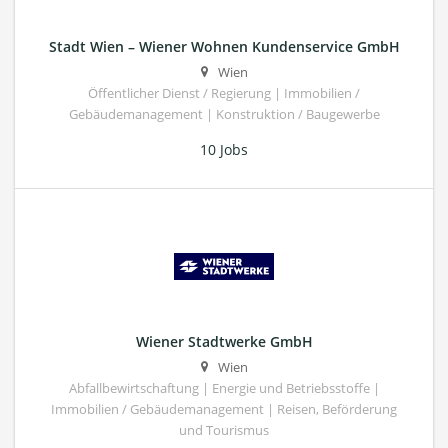
Stadt Wien – Wiener Wohnen Kundenservice GmbH
Wien
Öffentlicher Dienst / Regierung | Immobilien /
Gebäudemanagement | Konstruktion / Baugewerbe
10 Jobs
Wiener Stadtwerke GmbH
Wien
Abfallbewirtschaftung | Energie und Betriebsstoffe |
Immobilien / Gebäudemanagement | Reisen, Beförderung
und Tourismus