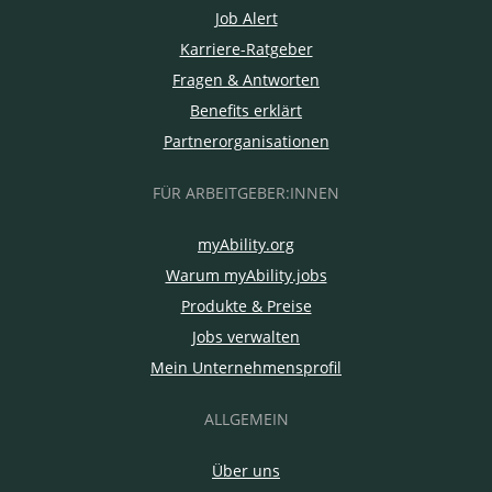
Job Alert
Karriere-Ratgeber
Fragen & Antworten
Benefits erklärt
Partnerorganisationen
FÜR ARBEITGEBER:INNEN
myAbility.org
Warum myAbility.jobs
Produkte & Preise
Jobs verwalten
Mein Unternehmensprofil
ALLGEMEIN
Über uns