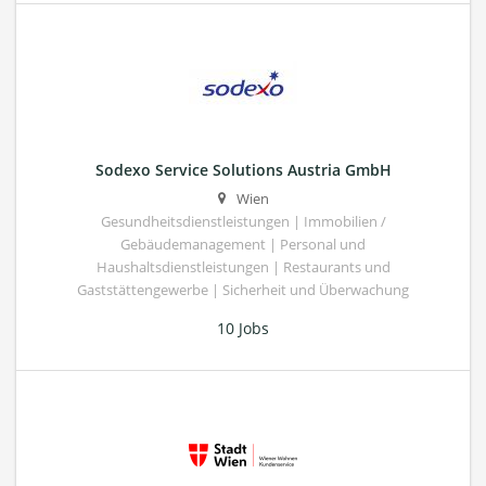
Sodexo Service Solutions Austria GmbH
Wien
Gesundheitsdienstleistungen | Immobilien /
Gebäudemanagement | Personal und
Haushaltsdienstleistungen | Restaurants und
Gaststättengewerbe | Sicherheit und Überwachung
10 Jobs