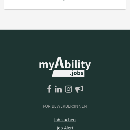
FÜR BEWERBER:INNEN
Job suchen
Job Alert