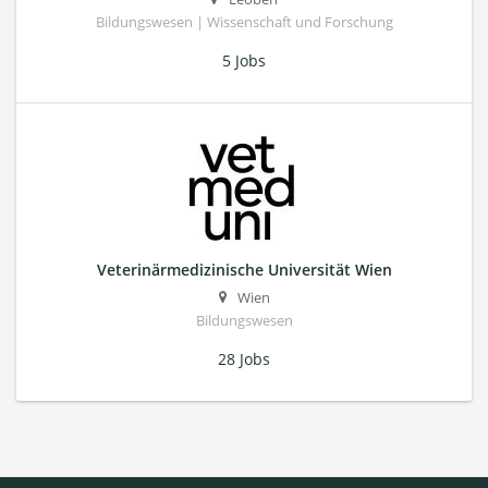
Bildungswesen | Wissenschaft und Forschung
5 Jobs
Veterinärmedizinische Universität Wien
Wien
Bildungswesen
28 Jobs