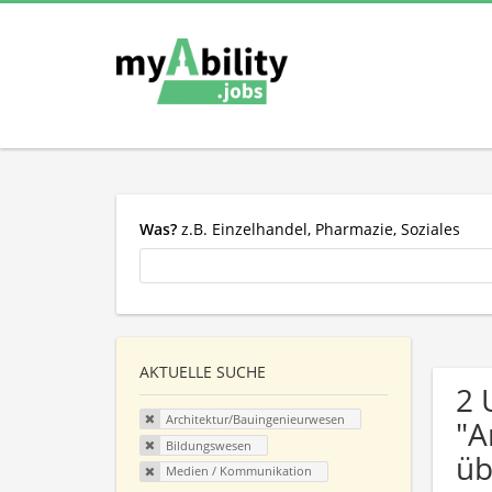
Was?
z.B. Einzelhandel, Pharmazie, Soziales
AKTUELLE SUCHE
2 
Architektur/Bauingenieurwesen
"A
Bildungswesen
üb
Medien / Kommunikation