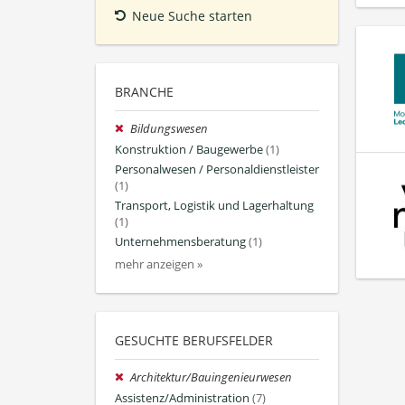
Neue Suche starten
BRANCHE
Bildungswesen
Konstruktion / Baugewerbe
(1)
Personalwesen / Personaldienstleister
(1)
Transport, Logistik und Lagerhaltung
(1)
Unternehmensberatung
(1)
mehr anzeigen »
GESUCHTE BERUFSFELDER
Architektur/Bauingenieurwesen
Assistenz/Administration
(7)