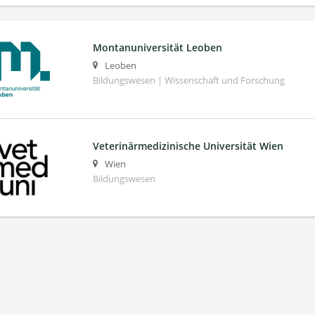
Montanuniversität Leoben
Leoben
Bildungswesen | Wissenschaft und Forschung
Veterinärmedizinische Universität Wien
Wien
Bildungswesen