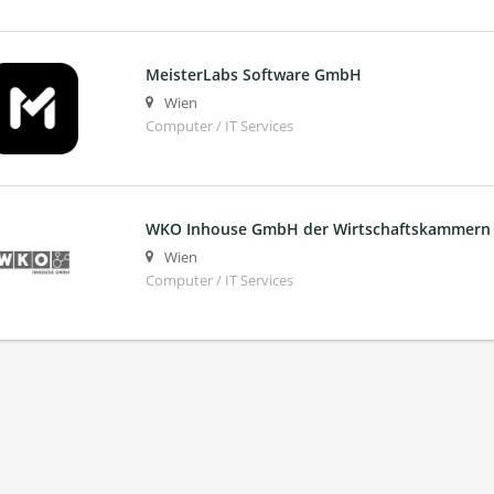
MeisterLabs Software GmbH
Wien
Computer / IT Services
WKO Inhouse GmbH der Wirtschaftskammern 
Wien
Computer / IT Services