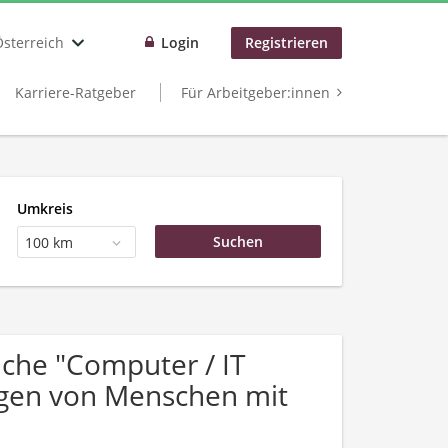
Österreich
Login
Registrieren
Karriere-Ratgeber
Für Arbeitgeber:innen
Umkreis
100 km
che "Computer / IT
ngen von Menschen mit