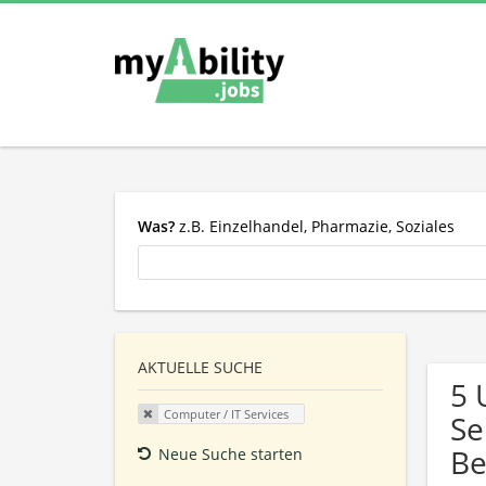
Was?
z.B. Einzelhandel, Pharmazie, Soziales
AKTUELLE SUCHE
5 
Computer / IT Services
Se
Be
Neue Suche starten