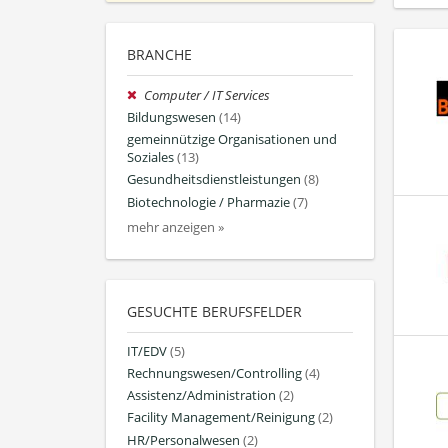
BRANCHE
Computer / IT Services
Bildungswesen
(14)
gemeinnützige Organisationen und
Soziales
(13)
Gesundheitsdienstleistungen
(8)
Biotechnologie / Pharmazie
(7)
mehr anzeigen »
GESUCHTE BERUFSFELDER
IT/EDV
(5)
Rechnungswesen/Controlling
(4)
Assistenz/Administration
(2)
Facility Management/Reinigung
(2)
HR/Personalwesen
(2)