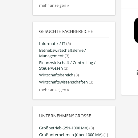
mehr anzeigen »
GESUCHTE FACHBEREICHE
Informatik / IT
(5)
Betriebswirtschaftslehre /
Management
(3)
Finanzwirtschaft / Controlling /
Steuerwesen
(3)
Wirtschaftsbereich
(3)
Wirtschaftswissenschaften
(3)
mehr anzeigen »
UNTERNEHMENSGRÖSSE
Großbetrieb (251-1000 MA)
(3)
Großunternehmen (über 1000 MA)
(1)