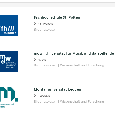
Fachhochschule St. Pölten
St. Pölten
Bildungswesen
mdw - Universität für Musik und darstellende
Wien
Bildungswesen | Wissenschaft und Forschung
Montanuniversität Leoben
Leoben
Bildungswesen | Wissenschaft und Forschung