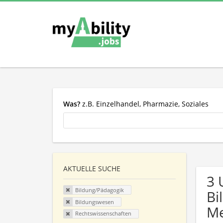
Was?
z.B. Einzelhandel, Pharmazie, Soziales
AKTUELLE SUCHE
3 
Bildung/Pädagogik
Bi
Bildungswesen
Me
Rechtswissenschaften