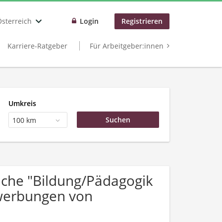
Österreich
Login
Registrieren
Karriere-Ratgeber
Für Arbeitgeber:innen
Umkreis
100 km
che "Bildung/Pädagogik
ewerbungen von