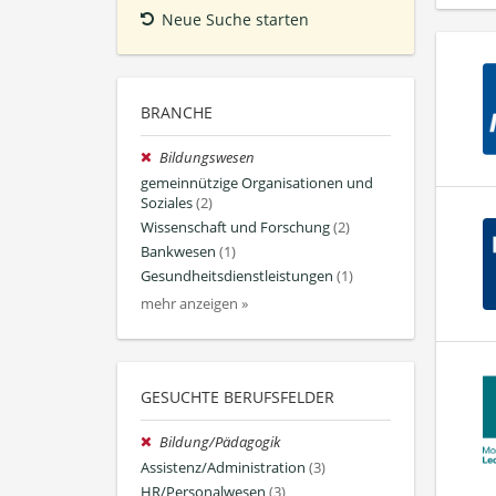
Neue Suche starten
BRANCHE
Bildungswesen
gemeinnützige Organisationen und
Soziales
(2)
Wissenschaft und Forschung
(2)
Bankwesen
(1)
Gesundheitsdienstleistungen
(1)
mehr anzeigen »
GESUCHTE BERUFSFELDER
Bildung/Pädagogik
Assistenz/Administration
(3)
HR/Personalwesen
(3)