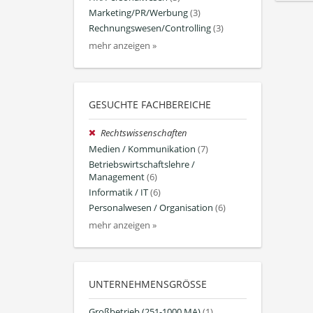
Marketing/PR/Werbung
(3)
Rechnungswesen/Controlling
(3)
mehr anzeigen »
GESUCHTE FACHBEREICHE
Rechtswissenschaften
Medien / Kommunikation
(7)
Betriebswirtschaftslehre /
Management
(6)
Informatik / IT
(6)
Personalwesen / Organisation
(6)
mehr anzeigen »
UNTERNEHMENSGRÖSSE
Großbetrieb (251-1000 MA)
(1)