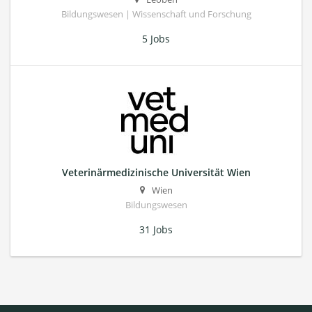
Bildungswesen | Wissenschaft und Forschung
5 Jobs
Veterinärmedizinische Universität Wien
Wien
Bildungswesen
31 Jobs