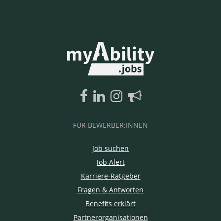
FÜR BEWERBER:INNEN
Job suchen
Job Alert
Karriere-Ratgeber
Fragen & Antworten
Benefits erklärt
Partnerorganisationen