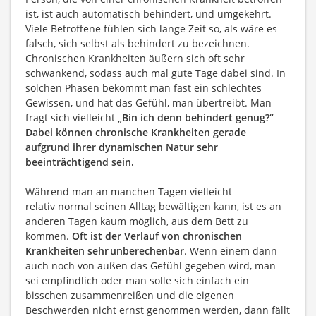
ist, ist auch automatisch behindert, und umgekehrt.
Viele Betroffene fühlen sich lange Zeit so, als wäre es
falsch, sich selbst als behindert zu bezeichnen.
Chronischen Krankheiten äußern sich oft sehr
schwankend, sodass auch mal gute Tage dabei sind. In
solchen Phasen bekommt man fast ein schlechtes
Gewissen, und hat das Gefühl, man übertreibt. Man
fragt sich vielleicht
„Bin ich denn behindert genug?“
Dabei können chronische Krankheiten gerade
aufgrund ihrer dynamischen Natur sehr
beeinträchtigend sein.
Während man an manchen Tagen vielleicht
relativ normal seinen Alltag bewältigen kann, ist es an
anderen Tagen kaum möglich, aus dem Bett zu
kommen.
Oft ist der Verlauf von chronischen
Krankheiten sehr unberechenbar
. Wenn einem dann
auch noch von außen das Gefühl gegeben wird, man
sei empfindlich oder man solle sich einfach ein
bisschen zusammenreißen und die eigenen
Beschwerden nicht ernst genommen werden, dann fällt