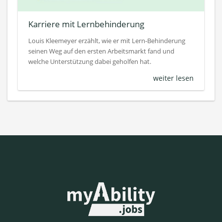
Karriere mit Lernbehinderung
Louis Kleemeyer erzählt, wie er mit Lern-Behinderung
seinen Weg auf den ersten Arbeitsmarkt fand und
welche Unterstützung dabei geholfen hat.
weiter lesen