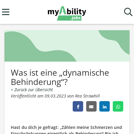
Was ist eine „dynamische
Behinderung“?
< Zurück zur Übersicht
Veröffentlicht am 09.03.2023 von Rea Strawhill
Hast du dich je gefragt: „Zählen meine Schmerzen und
Einschränkungen eigentlich als Behinderung? Bin ich