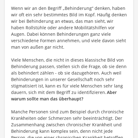
Wenn wir an den Begriff „Behinderung“ denken, haben
wir oft ein sehr bestimmtes Bild im Kopf. Häufig denken
wir bei Behinderung an etwas, das man sieht, wir
haben Rollstühle oder andere Mobilitätshilfen vor
Augen. Dabei können Behinderungen ganz viele
verschiedene Formen annehmen, und viele davon sieht
man von außen gar nicht.
Viele Menschen, die nicht in dieses klassische Bild von
Behinderung passen, stellen sich die Frage, ob sie denn
als behindert zählen - ob sie dazugehören. Auch weil
Behinderungen in unserer Gesellschaft noch sehr
stigmatisiert ist, kann es für viele Menschen sehr lang
dauern, sich mit dem Begriff zu identifizieren.
Aber
warum sollte man das überhaupt?
Manche Personen sind zum Beispiel durch chronische
Krankheiten oder Schmerzen sehr beeinträchtigt. Der
Zusammenhang zwischen chronischer Krankheit und
Behinderung kann komplex sein, denn nicht jede
Person, die von einer chronischen Krankheit betroffen