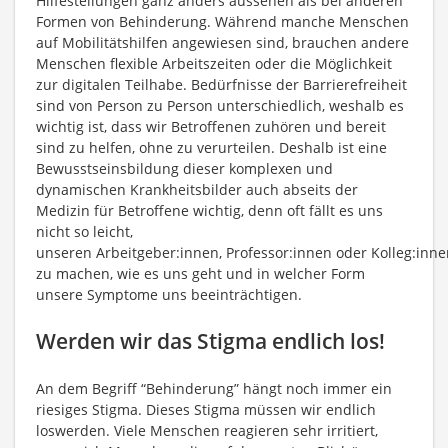
Hilfestellungen ganz anders aussehen als bei anderen
Formen von Behinderung. Während manche Menschen
auf Mobilitätshilfen angewiesen sind, brauchen andere
Menschen flexible Arbeitszeiten oder die Möglichkeit
zur digitalen Teilhabe. Bedürfnisse der Barrierefreiheit
sind von Person zu Person unterschiedlich, weshalb es
wichtig ist, dass wir Betroffenen zuhören und bereit
sind zu helfen, ohne zu verurteilen. Deshalb ist eine
Bewusstseinsbildung dieser komplexen und
dynamischen Krankheitsbilder auch abseits der
Medizin für Betroffene wichtig, denn oft fällt es uns
nicht so leicht,
unseren Arbeitgeber:innen, Professor:innen oder Kolleg:inne
zu machen, wie es uns geht und in welcher Form
unsere Symptome uns beeinträchtigen.
Werden wir das Stigma endlich los!
An dem Begriff “Behinderung” hängt noch immer ein
riesiges Stigma. Dieses Stigma müssen wir endlich
loswerden. Viele Menschen reagieren sehr irritiert,