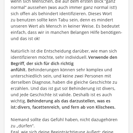
wenn sich Menschen, die auf dem ersten Blick “ganz
normal“ aussehen (was auch immer ganz normal ist!)
sich offen als behindert identifizieren. Dieses Wort
zu benutzen sollte kein Tabu sein, denn es mindert
unseren Wert als Mensch in keiner Weise. Es bedeutet
einfach, dass wir in manchen Belangen Hilfe benötigen-
und das ist ok!
Natürlich ist die Entscheidung darüber, wie man sich
identifizieren möchte, sehr individuell.
Verwende den
Begriff, der sich für dich richtig
anfühlt.
Behinderungen können sehr komplex und
unterschiedlich sein, und keine zwei Personen mit
derselben Diagnose, haben die gleiche Geschichte zu
erzählen. Und das ist gut so! Behinderung ist divers,
und jede Geschichte ist valide. Deshalb ist es auch
wichtig,
Behinderung als das darzustellen, was es
ist:
divers, facettenreich, und fern ab von Klischees.
Niemand sollte das Gefühl haben, nicht dazugehören
zu „dürfen“.
Egal, wie sich deine Beeinträchtigung äußert: deine