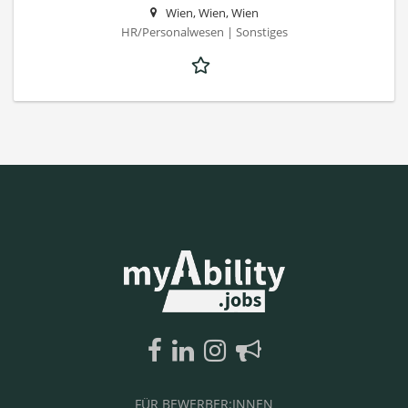
Wien, Wien, Wien
HR/Personalwesen | Sonstiges
FÜR BEWERBER:INNEN