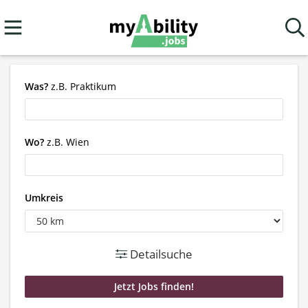
Was?
z.B. Praktikum
Wo?
z.B. Wien
Umkreis
Detailsuche