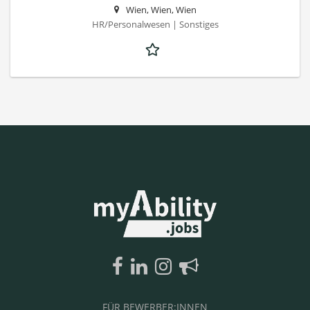
Wien, Wien, Wien
HR/Personalwesen | Sonstiges
FÜR BEWERBER:INNEN