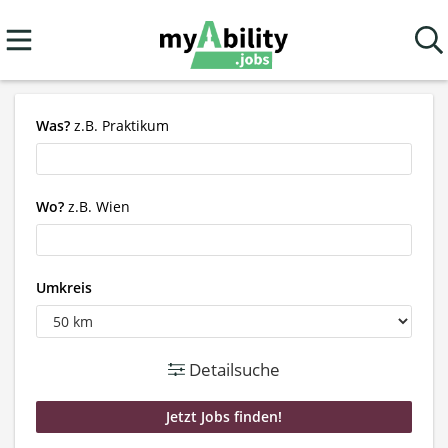
Was?
z.B. Praktikum
Wo?
z.B. Wien
Umkreis
Detailsuche