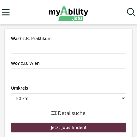
Was?
z.B. Praktikum
Wo?
z.B. Wien
Umkreis
Detailsuche