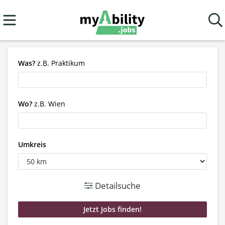
Was?
z.B. Praktikum
Wo?
z.B. Wien
Umkreis
Detailsuche