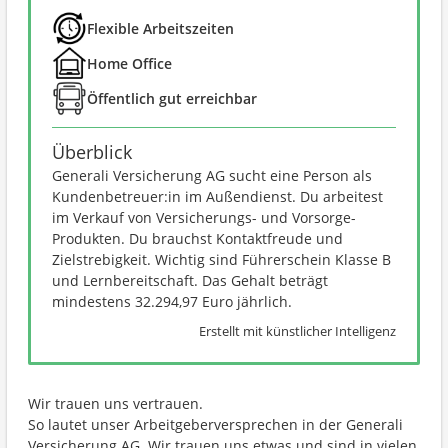
Flexible Arbeitszeiten
Home Office
Öffentlich gut erreichbar
Überblick
Generali Versicherung AG sucht eine Person als
Kundenbetreuer:in im Außendienst. Du arbeitest
im Verkauf von Versicherungs- und Vorsorge-
Produkten. Du brauchst Kontaktfreude und
Zielstrebigkeit. Wichtig sind Führerschein Klasse B
und Lernbereitschaft. Das Gehalt beträgt
mindestens 32.294,97 Euro jährlich.
Erstellt mit künstlicher Intelligenz
Wir trauen uns vertrauen.
So lautet unser Arbeitgeberversprechen in der Generali
Versicherung AG. Wir trauen uns etwas und sind in vielen