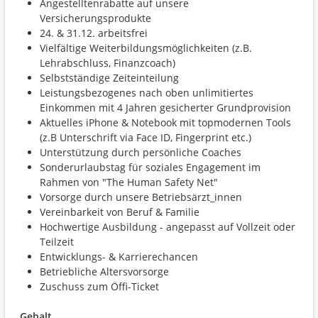
Angestelltenrabatte auf unsere
Versicherungsprodukte
24. & 31.12. arbeitsfrei
Vielfältige Weiterbildungsmöglichkeiten (z.B.
Lehrabschluss, Finanzcoach)
Selbstständige Zeiteinteilung
Leistungsbezogenes nach oben unlimitiertes
Einkommen mit 4 Jahren gesicherter Grundprovision
Aktuelles iPhone & Notebook mit topmodernen Tools
(z.B Unterschrift via Face ID, Fingerprint etc.)
Unterstützung durch persönliche Coaches
Sonderurlaubstag für soziales Engagement im
Rahmen von "The Human Safety Net"
Vorsorge durch unsere Betriebsärzt_innen
Vereinbarkeit von Beruf & Familie
Hochwertige Ausbildung - angepasst auf Vollzeit oder
Teilzeit
Entwicklungs- & Karrierechancen
Betriebliche Altersvorsorge
Zuschuss zum Öffi-Ticket
Gehalt