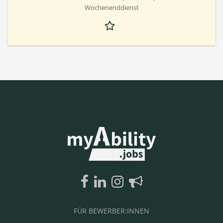
Wochenenddienst
FÜR BEWERBER:INNEN