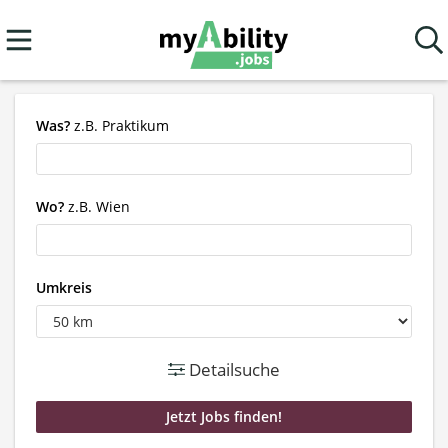
Was?
z.B. Praktikum
Wo?
z.B. Wien
Umkreis
Detailsuche